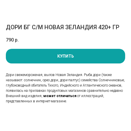
ДОРИ БГ С/М НОВАЯ ЗЕЛАНДИЯ 420+ ГР
790
р.
КУПИТЬ
Дори свежемороженая, вылов Новая Зеландия. Рыба дори (также
называют: солнечник, орео дори, дори-палтус) семейства Солнечниковые,
глубоководный обитатель Тихого, Индийского и Атлантического океанов,
появилась на прилавках продуктовых магазинов сравнительно недавно
Внешний вид изделия,
может отличаться
от иллюстраций,
представленных в интернет-магазине.