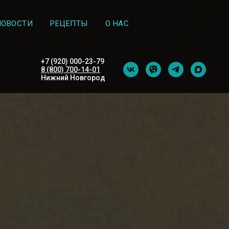
НОВОСТИ
РЕЦЕПТЫ
О НАС
+7 (920) 000-23-79
8 (800) 700-14-01
Нижний Новгород