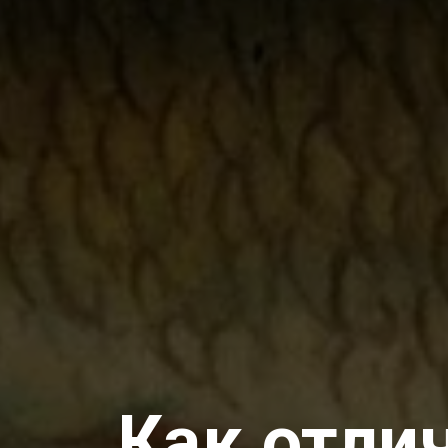
Как отли