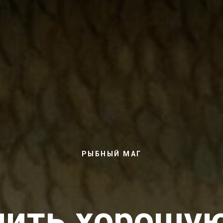
РЫБНЫЙ МАГ
чить хорошую