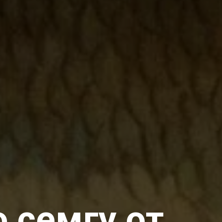
 семгу от