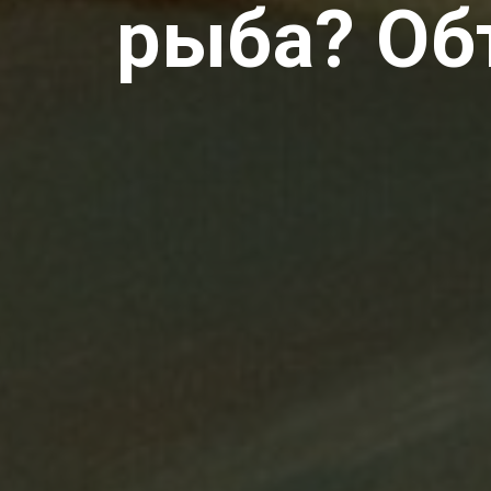
рыба? Объ