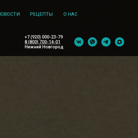
НОВОСТИ
РЕЦЕПТЫ
О НАС
+7 (920) 000-23-79
8 (800) 700-14-01
Нижний Новгород