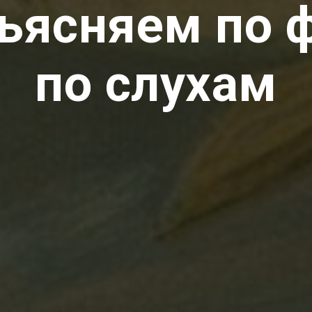
ясняем по ф
по слухам