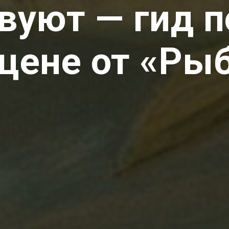
вуют — гид по
 цене от «Р