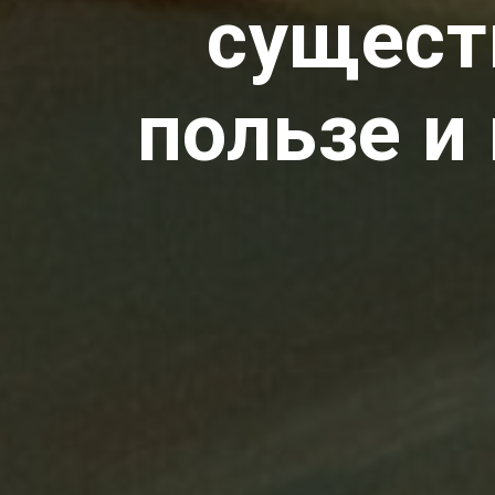
сущест
пользе и