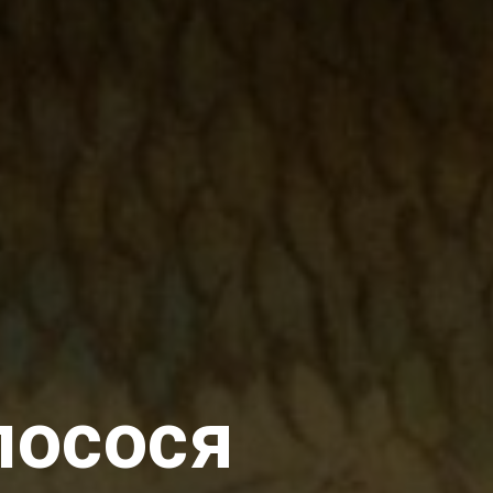
лосося