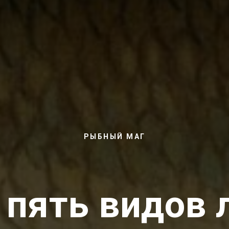
РЫБНЫЙ МАГ
 пять видов 