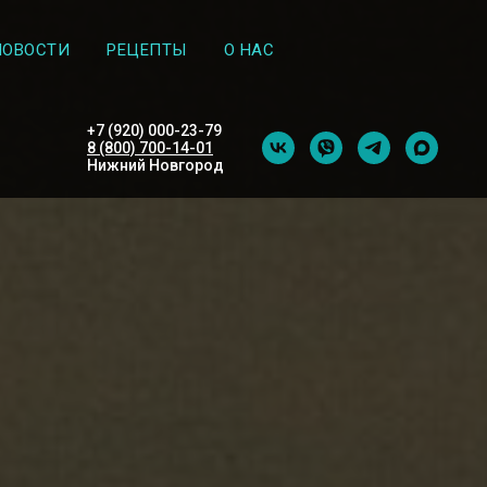
НОВОСТИ
РЕЦЕПТЫ
О НАС
+7 (920) 000-23-79
8 (800) 700-14-01
Нижний Новгород