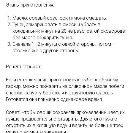
Этапы приготовления:
Масло, соевый соус, сок лимона смешать.
Тунец замариновать в смеси и убрать в
холодильник минут на 20 на разогретой сковороде
без масла обжарить тунца.
Сначала 1–2 минуты с одной стороны, потом —
столько же с другой стороны.
Рецепт гарнира:
Если есть желание приготовить к рыбе необычный
гарнир, можно пожарить на сливочном масле побеги
спаржи, капусту брокколи и стручковую фасоль.
Готовятся они примерно одинаковое время.
Совет: Чтобы овощи сохраняли ярко-зеленый цвет, их
лучше предварительно отварить. Для этого нужно
опустить их в кипящую воду и варить не больше трех
минут с момента закипания.